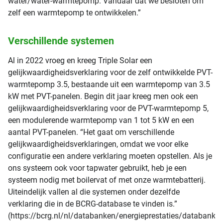
water/water-warmtepomp. Vandaar dat we besloten om
zelf een warmtepomp te ontwikkelen.”
Verschillende systemen
Al in 2022 vroeg en kreeg Triple Solar een
gelijkwaardigheidsverklaring voor de zelf ontwikkelde PVT-
warmtepomp 3.5, bestaande uit een warmtepomp van 3.5
kW met PVT-panelen. Begin dit jaar kreeg men ook een
gelijkwaardigheidsverklaring voor de PVT-warmtepomp 5,
een modulerende warmtepomp van 1 tot 5 kW en een
aantal PVT-panelen. “Het gaat om verschillende
gelijkwaardigheidsverklaringen, omdat we voor elke
configuratie een andere verklaring moeten opstellen. Als je
ons systeem ook voor tapwater gebruikt, heb je een
systeem nodig met boilervat of met onze warmtebatterij.
Uiteindelijk vallen al die systemen onder dezelfde
verklaring die in de BCRG-database te vinden is.”
(https://bcrg.nl/nl/databanken/energieprestaties/databank/