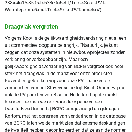
238a-4a15-8506-fe533c0a6ebf/Triple-Solar-PVT-
Warmtepomp-5-met-Triple-Solar-PVT-panelen/)
Draagvlak vergroten
Volgens Koot is de gelijkwaardigheidsverklaring niet alleen
uit commercieel oogpunt belangrijk. “Natuurlijk, je kunt
zeggen dat onze systemen in nieuwbouwprojecten zonder
verklaring onverkoopbaar zijn. Maar een
gelijkwaardigheidsverklaring van BCRG vergroot ook heel
sterk het draagvlak in de markt voor onze producten.
Bovendien gebruiken wij voor onze PVT-panelen de
zonnecellen van het Sloveense bedrijf Bisol. Omdat wij nu
ook de PV-panelen van Bisol in Nederland op de markt
brengen, hebben we ook voor deze panelen een
kwaliteitsverklaring bij BCRG aangevraagd en gekregen.
Kortom, met het opnemen van verklaringen in de database
van BCRG laten we de markt zien dat externe deskundigen
de kwaliteit hebben gecontroleerd en dat ze aan de normen