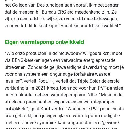
het College van Deskundigen aan vooraf. Ik moet zeggen
dat de mensen bij Bureau CRG erg meedenkend zijn. Ze
zijn, op een redelijke wijze, zeker bereid mee te bewegen,
zonder dat dit te koste gaat van de inhoudelijke kwaliteit.”
Eigen warmtepomp ontwikkeld
“Wie onze producten in de nieuwbouw wil gebruiken, moet
via BENG-berekeningen een verwachte energieprestatie
uitrekenen. Zonder de gelijkwaardigheidsverklaring moet je
voor ons systeem een ongunstige forfaitaire waarde
invullen”, vertelt Koot. Hij vertelt dat Triple Solar de eerste
verklaring al in 2021 kreeg, toen nog voor hun PVT-panelen
in combinatie met een warmtepomp van Nibe. “Maar in de
afgelopen jaren hebben wij onze eigen warmtepompen
ontwikkeld”, gaat Koot verder. “Wanneer je PVT-panelen als
bron gebruikt, heb je eigenlijk een warmtepomp nodig die
met een andere dynamiek kan omgaan dan een ‘gewone’