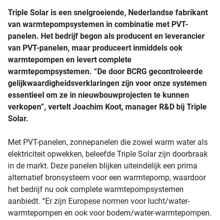
Triple Solar is een snelgroeiende, Nederlandse fabrikant
van warmtepompsystemen in combinatie met PVT-
panelen. Het bedrijf begon als producent en leverancier
van PVT-panelen, maar produceert inmiddels ook
warmtepompen en levert complete
warmtepompsystemen. “De door BCRG gecontroleerde
gelijkwaardigheidsverklaringen zijn voor onze systemen
essentieel om ze in nieuwbouwprojecten te kunnen
verkopen”, vertelt Joachim Koot, manager R&D bij Triple
Solar.
Met PVT-panelen, zonnepanelen die zowel warm water als
elektriciteit opwekken, beleefde Triple Solar zijn doorbraak
in de markt. Deze panelen blijken uiteindelijk een prima
alternatief bronsysteem voor een warmtepomp, waardoor
het bedrijf nu ook complete warmtepompsystemen
aanbiedt. “Er zijn Europese normen voor lucht/water-
warmtepompen en ook voor bodem/water-warmtepompen.