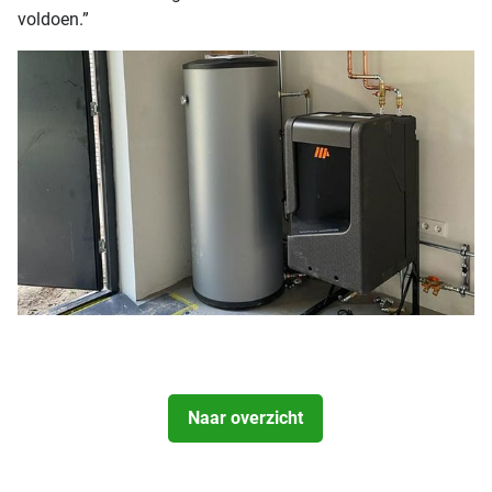
voldoen.”
Naar overzicht