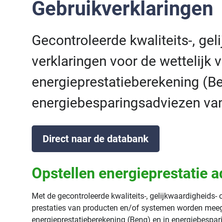
Gebruikverklaringen
Gecontroleerde kwaliteits-, ge
verklaringen voor de wettelijk v
energieprestatieberekening (B
energiebesparingsadviezen va
Direct naar de databank
Opstellen energieprestatie a
Met de gecontroleerde kwaliteits-, gelijkwaardigheids-
prestaties van producten en/of systemen worden meege
energieprestatieberekening (Beng) en in energiebesp