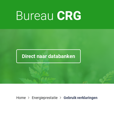
E
F
Direct naar databanken
Home
Energieprestatie
Gebruik verklaringen