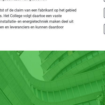
tst of de claim van een fabrikant op het gebied
s. Het College volgt daartoe een vaste
nstallatie- en energietechniek maken deel uit
ten en leveranciers en kunnen daardoor