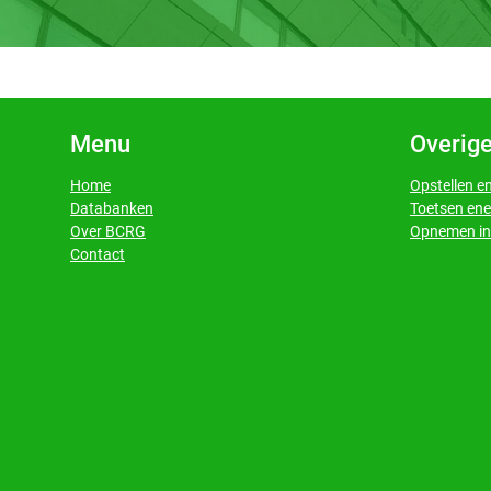
Menu
Overige
Home
Opstellen e
Databanken
Toetsen ene
​​​​​​​Over BCRG
Opnemen in 
​​​​​​​Contact