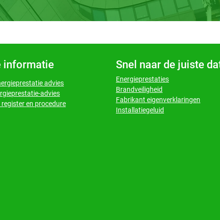
 informatie
Snel naar de juiste d
Energieprestaties
nergieprestatie advies
Brandveiligheid
rgieprestatie-advies
Fabrikant eigenverklaringen
register en procedure
Installatiegeluid