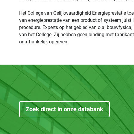
Het College van Gelijkwaardigheid Energieprestatie toe
van energieprestatie van een product of systeem juist i
procedure. Experts op het gebied van o.a. bouwfysica, i
van het College. Zij hebben geen binding met fabrikan
onafhankelijk opereren.
Zoek direct in onze databank