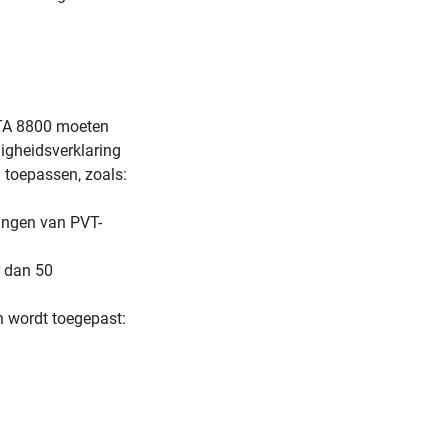
NTA 8800 moeten
igheidsverklaring
 toepassen, zoals:
ringen van PVT-
r dan 50
n wordt toegepast: