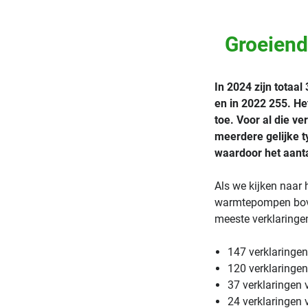
Groeiend
In 2024 zijn totaa
en in 2022 255. He
toe. Voor al die v
meerdere gelijke t
waardoor het aanta
Als we kijken naar 
warmtepompen boven
meeste verklaringen
147 verklaringe
120 verklaringen
37 verklaringen 
24 verklaringen 