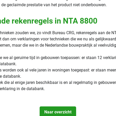
de geclaimde prestatie van het product niet onderbouwen.
de rekenregels in NTA 8800
chnieken zouden we, zo vindt Bureau CRG, rekenregels aan de 
t dan om verklaringen voor technieken die we nu als gelijkwaard
emen, maar die we in de Nederlandse bouwpraktijk al veelvuldig
 we al geruime tijd in gebouwen toepassen: er staan 12 verkla
databank.
rs worden ook al vele jaren in woningen toegepast: er staan mee
de databank.
k die al enige jaren beschikbaar is en al regelmatig in gebouwe
verklaring in de databank.
Naar overzicht