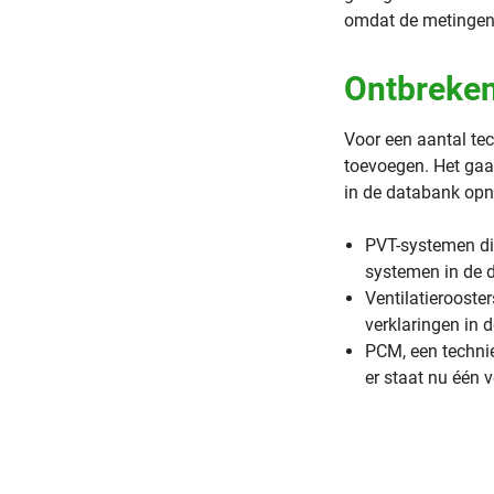
omdat de metingen 
Ontbreken
Voor een aantal te
toevoegen. Het gaa
in de databank opn
PVT-systemen die
systemen in de 
Ventilatierooste
verklaringen in 
PCM, een technie
er staat nu één 