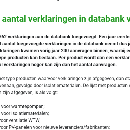
 aantal verklaringen in databank
l 362 verklaringen aan de databank toegevoegd. Een jaar eerde
t aantal toegevoegde verklaringen in de databank neemt dus ja
erklaringen kwamen vorig jaar 230 aanvragen binnen, waarbij é
ype producten kan bestaan. Per product wordt dan een verklar
l verklaringen hoger kan zijn dan het aantal aanvragen.
het type producten waarvoor verklaringen zijn afgegeven, dan s
aan, gevolgd door isolatiematerialen. De lijst met producten
 zijn afgegeven, is als volgt:
n voor warmtepompen;
 voor isolatiematerialen;
voor ventilatie WTW;
voor PV-panelen voor nieuwe leveranciers/fabrikanten;