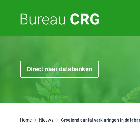
E
F
Direct naar databanken
Home
Nieuws