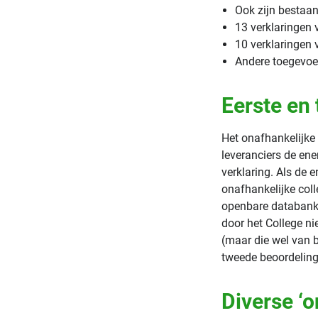
Ook zijn bestaan
13 verklaringen 
10 verklaringen v
Andere toegevoeg
Eerste en
Het onafhankelijke
leveranciers de ene
verklaring. Als de 
onafhankelijke col
openbare databank.
door het College n
(maar die wel van b
tweede beoordelin
Diverse ‘