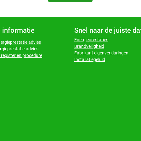
 informatie
Snel naar de juiste d
Energieprestaties
nergieprestatie advies
Brandveiligheid
rgieprestatie-advies
Fabrikant eigenverklaringen
register en procedure
Installatiegeluid