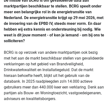
De missie van BCRG is om gevalideerde data aan
marktpartijen beschikbaar te stellen. BCRG speelt onder
meer een belangrijke rol in de energietransitie van
Nederland. De energietransitie krijgt op 29 mei 2026, met
de invoering van de EPBD IV, steeds meer vorm. En daar
hebben wij extra kennis en ondersteuning bij nodig. Wie
weet is dit jouw moment - of ken je iemand - om bij ons te
solliciteren?
BCRG is op verzoek van andere marktpartijen ook bezig
met het aan de markt beschikbaar stellen van gevalideerde
verklaringen op het gebied van Brandveiligheid,
Drinkwaterkwaliteit en Installatiegeluid. Dat de markt
hieraan behoefte heeft, blijkt uit het gebruik van de
databank. In 2025 raadpleegden zo’n 14.000 actieve
gebruikers meer dan 440.000 keer een verklaring. Denk aan
partijen als Bouw- en Woningtoezicht, vastgoedeigenaren,
adviseurs en kwaliteitsborgers.