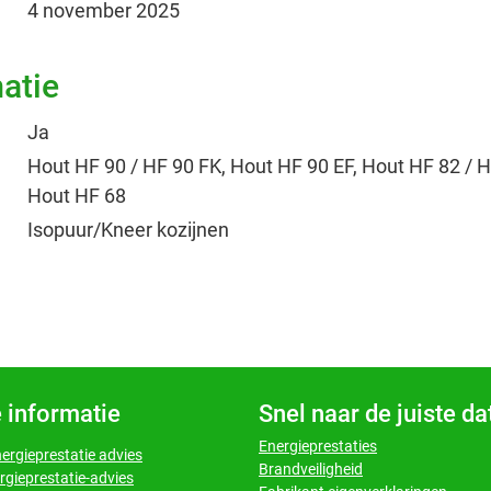
4 november 2025
atie
Ja
Hout HF 90 / HF 90 FK, Hout HF 90 EF, Hout HF 82 / H
Hout HF 68
Isopuur/Kneer kozijnen
 informatie
Snel naar de juiste d
Energieprestaties
nergieprestatie advies
Brandveiligheid
rgieprestatie-advies