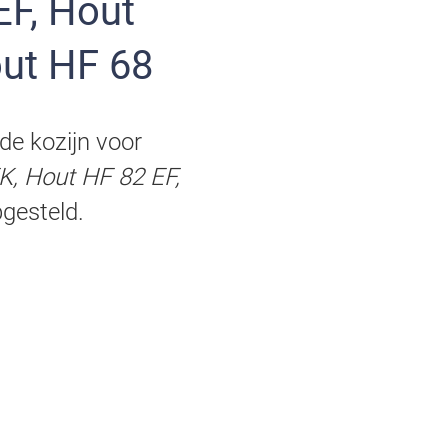
out HF 68
de kozijn voor
K, Hout HF 82 EF,
pgesteld.