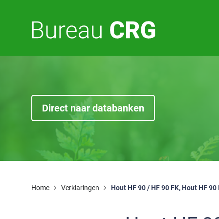
E
F
Direct naar databanken
Home
Verklaringen