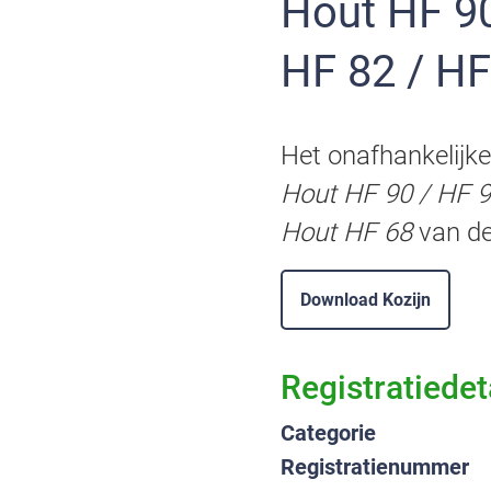
Hout HF 90 / HF 90 FK, Hout HF 90 EF, Hout
HF 82 / HF
Het onafhankelijke
Hout HF 90 / HF 9
Hout HF 68
van de
Download Kozijn
Registratiedet
Categorie
Registratienummer