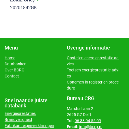
20201842GK
Menu
Overige informatie
Home
Opstellen energieprestatie ad
Databanken
vies
​​​​​​​Over BCRG
Toetsen energieprestatie-advi
​​​​​​​Contact
es
Opnemen in register en proce
dure
Bureau CRG
Snel naar de juiste
databank
Marshalllaan 2
Energieprestaties
2625 GZ Delft
Brandveiligheid
Tel:
06 83 04 55 09
Fabrikant eigenverklaringen
Email:
info@bcrg.nl