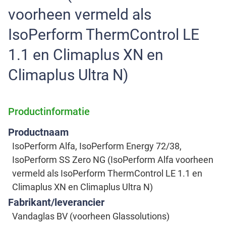
voorheen vermeld als
IsoPerform ThermControl LE
1.1 en Climaplus XN en
Climaplus Ultra N)
Productinformatie
Productnaam
IsoPerform Alfa, IsoPerform Energy 72/38,
IsoPerform SS Zero NG (IsoPerform Alfa voorheen
vermeld als IsoPerform ThermControl LE 1.1 en
Climaplus XN en Climaplus Ultra N)
Fabrikant/leverancier
Vandaglas BV (voorheen Glassolutions)