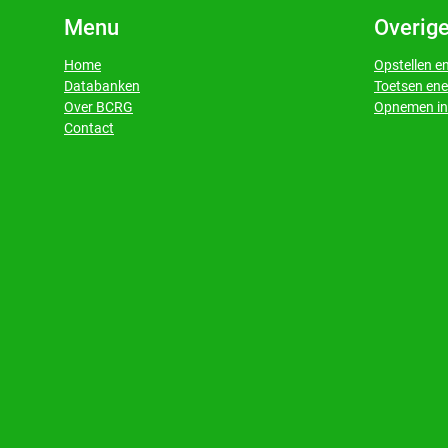
Menu
Overige
Home
Opstellen e
Databanken
Toetsen ene
​​​​​​​Over BCRG
Opnemen in 
​​​​​​​Contact