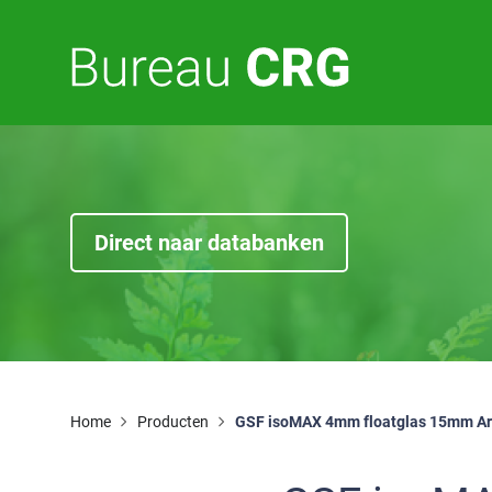
E
F
Direct naar databanken
Home
Producten