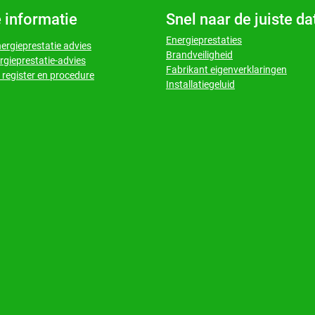
 informatie
Snel naar de juiste d
Energieprestaties
nergieprestatie advies
Brandveiligheid
rgieprestatie-advies
Fabrikant eigenverklaringen
register en procedure
Installatiegeluid