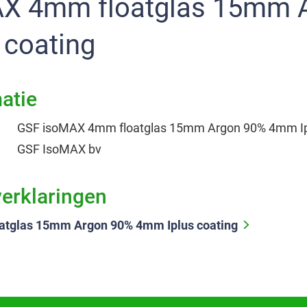
 coating
atie
GSF isoMAX 4mm floatglas 15mm Argon 90% 4mm Ip
GSF IsoMAX bv
verklaringen
atglas 15mm Argon 90% 4mm Iplus coating