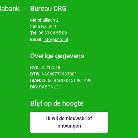
atabank
Bureau CRG
Marshalllaan 2
2625 GZ Delft
Tel:
06 83 04 55 09
Email:
info@bcrg.nl
Overige gegevens
KVK:
76717518
BTW:
NL860771933B01
IBAN:
NL66 RABO 0151 961492
BIC:
RABONL2U
Blijf op de hoogte
Ik wil de nieuwsbrief
ontvangen