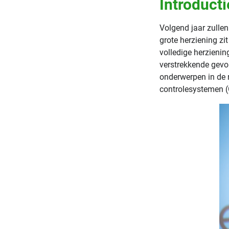
Introduct
Volgend jaar zullen
grote herziening zit
volledige herzieni
verstrekkende gevo
onderwerpen in de 
controlesystemen (