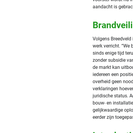
aandacht is gebrac
Brandveil
Volgens Breedveld 
werk verricht. “We 
sinds enige tijd te
zonder subsidie van 
de markt kan uitbo
iedereen een positi
overheid geen nood
verklaringen hoeve
juridische status. A
bouw- en installati
gelijkwaardige oplo
eerder zijn toegepas