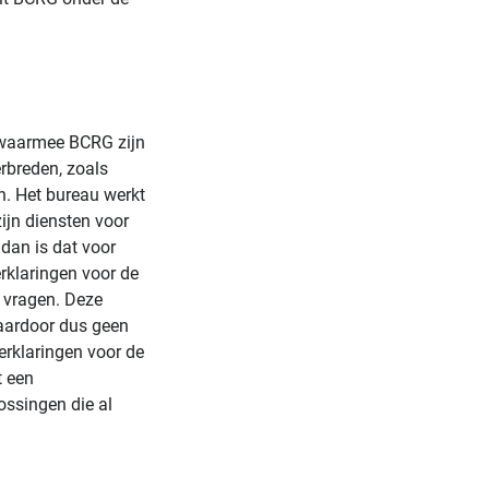
d waarmee BCRG zijn
erbreden, zoals
n. Het bureau werkt
zijn diensten voor
dan is dat voor
erklaringen voor de
m vragen. Deze
aardoor dus geen
verklaringen voor de
t een
ossingen die al