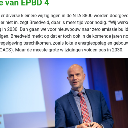
ie van EPBD 4
 er diverse kleinere wijzigingen in de NTA 8800 worden doorgev
 er niet in, zegt Breedveld, daar is meer tijd voor nodig. “Wij wer
ng in 2030. Dan gaan we voor nieuwbouw naar zero emissie build
lgen. Breedveld merkt op dat er toch ook in de komende jaren n
regelgeving terechtkomen, zoals lokale energieopslag en gebou
GACS). Maar de meeste grote wijzigingen volgen pas in 2030.