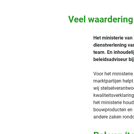
Veel waardering
Het ministerie van
dienstverlening va
team. En inhoudelij
beleidsadviseur bi
Voor het ministeri
marktpartijen helpt
wij stelselverantwo
kwaliteitsverklarin
het ministerie houd
bouwproducten en a
andere zaken rond