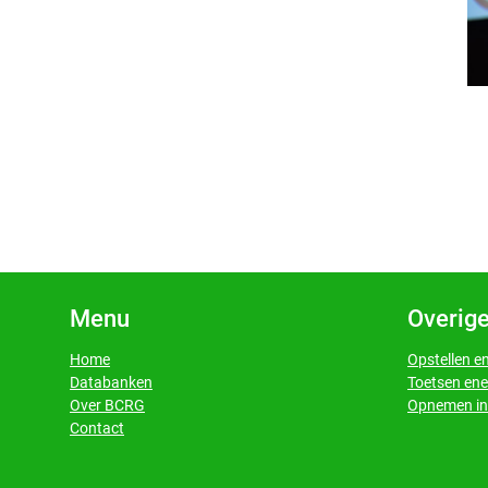
Menu
Overige
Home
Opstellen e
Databanken
Toetsen ene
​​​​​​​Over BCRG
Opnemen in 
​​​​​​​Contact