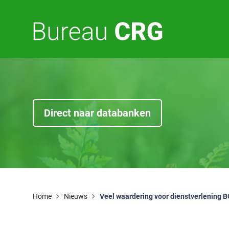
E
F
Direct naar databanken
Home
Nieuws