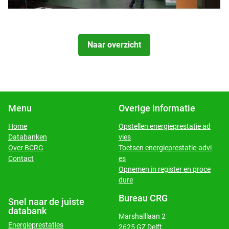
Naar overzicht
Menu
Overige informatie
Home
Opstellen energieprestatie ad
Databanken
vies
​​​​​​​Over BCRG
Toetsen energieprestatie-advi
​​​​​​​Contact
es
Opnemen in register en proce
dure
Bureau CRG
Snel naar de juiste
databank
Marshalllaan 2
Energieprestaties
2625 GZ Delft