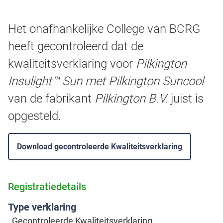
Het onafhankelijke College van BCRG
heeft gecontroleerd dat de
kwaliteitsverklaring voor
Pilkington
Insulight™ Sun met Pilkington Suncool
van de fabrikant
Pilkington B.V.
juist is
opgesteld.
Download gecontroleerde Kwaliteitsverklaring
Registratiedetails
Type verklaring
Gecontroleerde Kwaliteitsverklaring